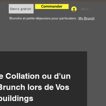
Commander
Se connecter
Devis gratuit
Brunchs et petits-déjeuners pour particuliers :
My Brunch
e Collation ou d'un
Brunch lors de Vos
buildings