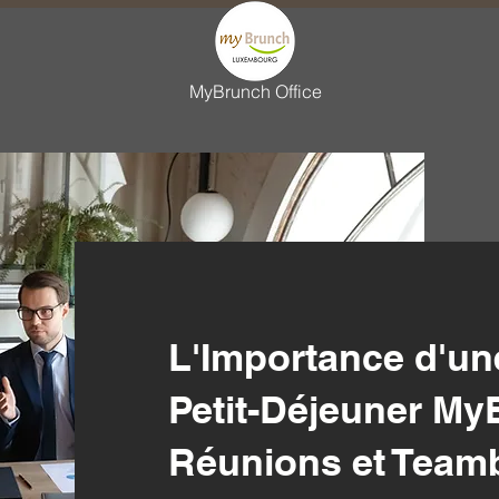
MyBrunch Office
L'Importance d'un
Petit-Déjeuner My
Réunions et Team