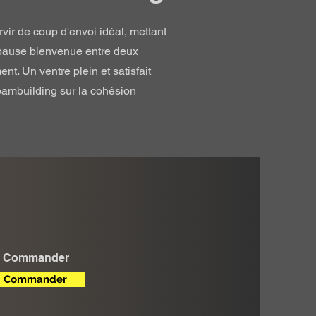
vir de coup d'envoi idéal, mettant
ne pause bienvenue entre deux
nt. Un ventre plein et satisfait
teambuilding sur la cohésion
Commander
Commander