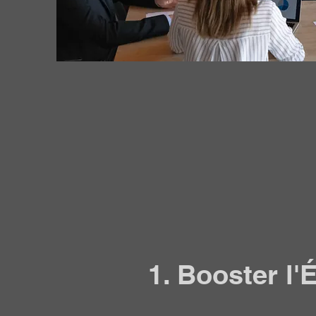
1. Booster l'