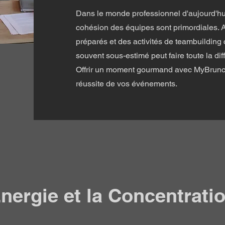
Dans le monde professionnel d'aujourd'hui,
cohésion des équipes sont primordiales. A
préparés et des activités de teambuilding
souvent sous-estimé peut faire toute la diff
Offrir un moment gourmand avec MyBrunch
réussite de vos événements.
Énergie et la Concentrati