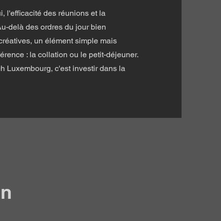
 l'efficacité des réunions et la
u-delà des ordres du jour bien
 créatives, un élément simple mais
érence : la collation ou le petit-déjeuner.
 Luxembourg, c'est investir dans la
on