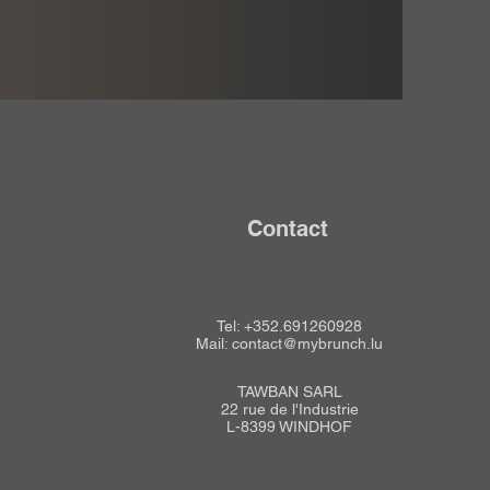
Contact
Tel: +352.691260928
Mail: contact@mybrunch.lu
TAWBAN SARL
22 rue de l'Industrie
L-8399 WINDHOF