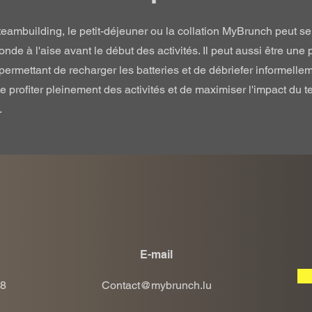
teambuilding, le petit-déjeuner ou la collation MyBrunch peut ser
monde à l'aise avant le début des activités. Il peut aussi être u
 permettant de recharger les batteries et de débriefer informelleme
e profiter pleinement des activités et de maximiser l'impact du 
.
E-mail
8
Contact@mybrunch.lu